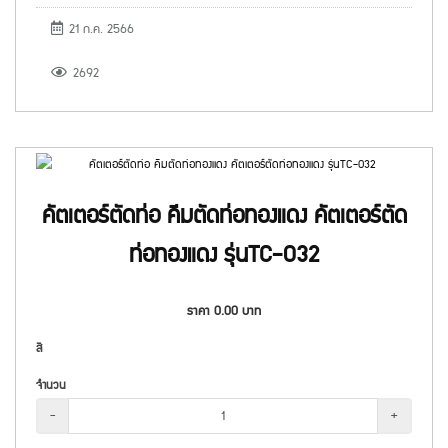
21 ก.ค. 2566
2692
คัตเตอร์ตัดท่อ คีมตัดท่อทองแดง คัตเตอร์ตัด
ท่อทองแดง รุ่นTC-032
ราคา
0.00
บาท
สี
จำนวน
-
+