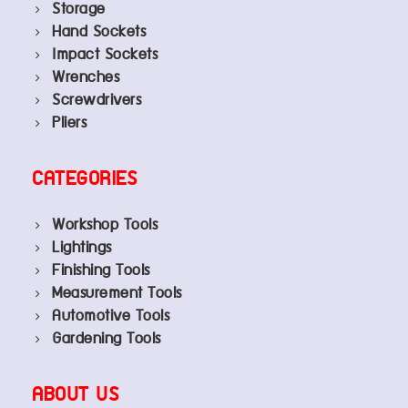
Storage
Hand Sockets
Impact Sockets
Wrenches
Screwdrivers
Pliers
CATEGORIES
Workshop Tools
Lightings
Finishing Tools
Measurement Tools
Automotive Tools
Gardening Tools
ABOUT US