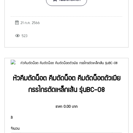
21 ก.ค. 2566
523
หัวคีมตัดน็อต คีมตัดน็อต คีมตัดน็อตตัวเมีย
กรรไกรตัดเหล็กเส้น รุ่นBC-08
ราคา
0.00
บาท
สี
จำนวน