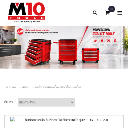
0
หน้าหลัก
สินค้า
กรรไกรตัดสายเคเบิ้ล-คีมตัดน็อต-กรรไกร
เรียงตาม :