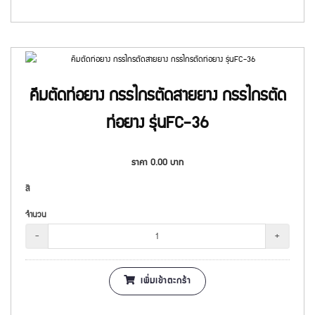
คีมตัดท่อยาง กรรไกรตัดสายยาง กรรไกรตัด
ท่อยาง รุ่นFC-36
ราคา
0.00
บาท
สี
จำนวน
-
+
เพิ่มเข้าตะกร้า