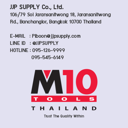
JJP SUPPLY Co., Ltd.
106/79 Soi Jaransanitwong 18, Jaransanitwong
Rd., Banchanglor, Bangkok 10700 Thailand
E-MAIL : Piboon@jjpsupply.com
LINE ID : @JJPSUPPLY
HOTLINE : 095-126-9999
095-545-6149
Trust The Quality Within