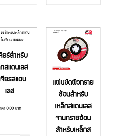
จียร์สำหรับ
ล็กสแตนเลส
เจียรสแตน
แผ่นขัดผิวทราย
เลส
ซ้อนสำหรับ
เหล็กสแตนเลส
ราคา
0.00
บาท
จานทรายซ้อน
สำหรับเหล็กส