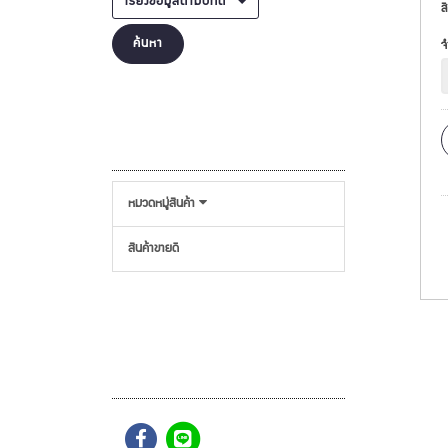
เรียงข้อมูลตามปกติ
สี
ค้นหา
จ
หมวดหมู่สินค้า
สินค้าขายดี