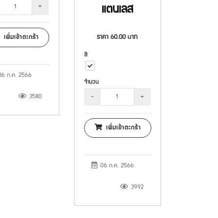
แตนเลส
+
ราคา
60.00
บาท
เพิ่มเข้าตะกร้า
สี
6 ก.ค. 2566
จำนวน
-
+
3580
เพิ่มเข้าตะกร้า
06 ก.ค. 2566
3992