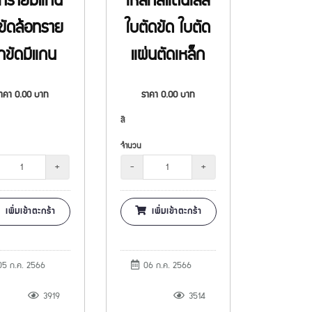
อทรายมีแกน
เหล็กสแตนเลส
ขัดล้อทราย
ใบตัดขัด ใบตัด
ูกขัดมีแกน
แผ่นตัดเหล็ก
ราคา
0.00
บาท
ราคา
0.00
บาท
สี
จำนวน
+
-
+
เพิ่มเข้าตะกร้า
เพิ่มเข้าตะกร้า
5 ก.ค. 2566
06 ก.ค. 2566
3919
3514