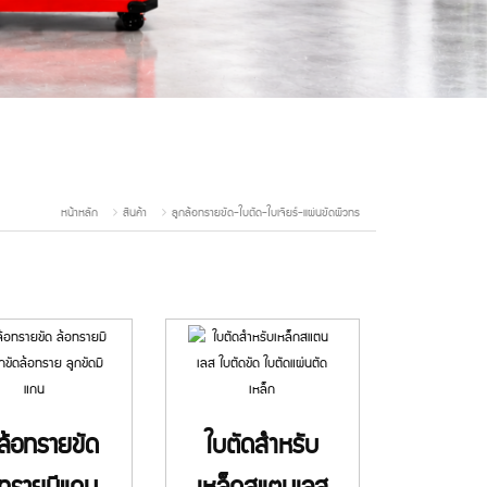
หน้าหลัก
สินค้า
ลูกล้อทรายขัด-ใบตัด-ใบเจียร์-แผ่นขัดผิวทร
ล้อทรายขัด
ใบตัดสำหรับ