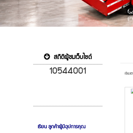
สถิติผู้ชมเว็บไซต์
10544001
เรียงต
เรียน ลูกค้า
ผู้มีอุปการคุณ