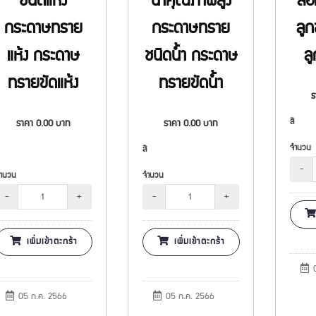
ชนิดแห้ง
น้ำคุณภาพสูง
ล้
กระดาษทราย
กระดาษทราย
ลูก
แห้ง กระดาษ
ชนิดน้ำ กระดาษ
ล
ทรายขัดแห้ง
ทรายขัดน้ำ
สี
ราคา
0.00
บาท
ราคา
0.00
บาท
จำนวน
สี
-
ำนวน
จำนวน
-
+
-
+
เพิ่มเข้าตะกร้า
เพิ่มเข้าตะกร้า
0
05 ก.ค. 2566
05 ก.ค. 2566