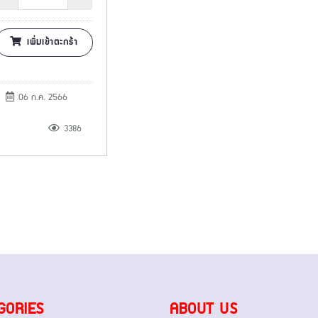
เพิ่มเข้าตะกร้า
06 ก.ค. 2566
3386
GORIES
ABOUT US