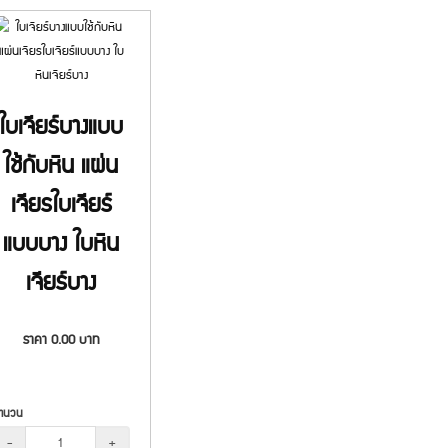
ใบเจียร์บางแบบ
ใช้กับหิน แผ่น
เจียรใบเจียร์
แบบบาง ใบหิน
เจียร์บาง
ราคา
0.00
บาท
ำนวน
-
+